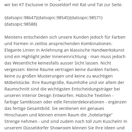
wir bei KT Exclusive in Düsseldorf mit Rat und Tat zur Seite.
{datsopic:98647}{datsopic:98545}{datsopic:98571}
{datsopic:98588}
Meistens entscheiden sich unsere Kunden jedoch für Farben
und Formen in zeitlos ansprechenden Kombinationen.
Elegante Linien in Anlehnung an klassische Handwerkskunst
sind ein Highlight jeder Inneneinrichtung - man muss jedoch
das Wesentliche keinesfalls ausser Sicht lassen. Nicht
vergessen: kleine Räume vertragen keine dunklen Farben,
keine zu großen Musterungen und keine zu wuchtigen
Möbelstücke. Ihre Raumgröße, Raumhöhe und vor allem der
Raumschnitt sind die wichtigsten Entscheidungsträger bei
unseren Interior Design Entwürfen. Hübsche Textilien -
farbige Samtkissen oder edle Fensterdekorationen - ergänzen
das fertige Gesamtbild. Sie verdienen ein genaues
Hinschauen und können einem Raum die „hotelartige“
Strenge nehmen - und sind zudem noch toll zum Kuscheln! In
unserem Düsseldorfer Showroom können Sie Ihre Ideen und