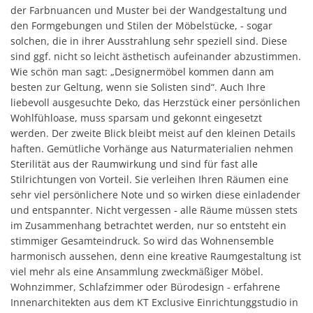
der Farbnuancen und Muster bei der Wandgestaltung und
den Formgebungen und Stilen der Möbelstücke, - sogar
solchen, die in ihrer Ausstrahlung sehr speziell sind. Diese
sind ggf. nicht so leicht ästhetisch aufeinander abzustimmen.
Wie schön man sagt: „Designermöbel kommen dann am
besten zur Geltung, wenn sie Solisten sind“. Auch Ihre
liebevoll ausgesuchte Deko, das Herzstück einer persönlichen
Wohlfühloase, muss sparsam und gekonnt eingesetzt
werden. Der zweite Blick bleibt meist auf den kleinen Details
haften. Gemütliche Vorhänge aus Naturmaterialien nehmen
Sterilität aus der Raumwirkung und sind für fast alle
Stilrichtungen von Vorteil. Sie verleihen Ihren Räumen eine
sehr viel persönlichere Note und so wirken diese einladender
und entspannter. Nicht vergessen - alle Räume müssen stets
im Zusammenhang betrachtet werden, nur so entsteht ein
stimmiger Gesamteindruck. So wird das Wohnensemble
harmonisch aussehen, denn eine kreative Raumgestaltung ist
viel mehr als eine Ansammlung zweckmäßiger Möbel.
Wohnzimmer, Schlafzimmer oder Bürodesign - erfahrene
Innenarchitekten aus dem KT Exclusive Einrichtunggstudio in