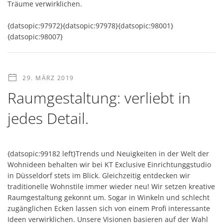
Träume verwirklichen.
{datsopic:97972}{datsopic:97978}{datsopic:98001}
{datsopic:98007}
29. MÄRZ 2019
Raumgestaltung: verliebt in
jedes Detail.
{datsopic:99182 left}Trends und Neuigkeiten in der Welt der
Wohnideen behalten wir bei KT Exclusive Einrichtunggstudio
in Düsseldorf stets im Blick. Gleichzeitig entdecken wir
traditionelle Wohnstile immer wieder neu! Wir setzen kreative
Raumgestaltung gekonnt um. Sogar in Winkeln und schlecht
zugänglichen Ecken lassen sich von einem Profi interessante
Ideen verwirklichen. Unsere Visionen basieren auf der Wahl