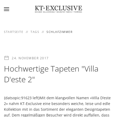
Skip to main content
STARTSEITE
TAGS
SCHLAFZIMMER
24. NOVEMBER 2017
Hochwertige Tapeten "Villa
D'este 2"
{datsopic:91623 left}Mit dem klangvollen Namen «Villa D‘este
2» nahm KT-Exclusive eine besonders weiche, leise und edle
Kollektion mit in das Sortiment der eleganten Designtapeten
auf. Dem regelmäßigen Besucher wird direkt auffallen, dass