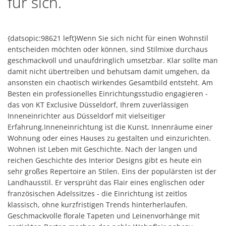
für sich.
{datsopic:98621 left}Wenn Sie sich nicht für einen Wohnstil
entscheiden möchten oder können, sind Stilmixe durchaus
geschmackvoll und unaufdringlich umsetzbar. Klar sollte man
damit nicht übertreiben und behutsam damit umgehen, da
ansonsten ein chaotisch wirkendes Gesamtbild entsteht. Am
Besten ein professionelles Einrichtungsstudio engagieren -
das von KT Exclusive Düsseldorf, Ihrem zuverlässigen
Inneneinrichter aus Düsseldorf mit vielseitiger
Erfahrung.Inneneinrichtung ist die Kunst, Innenräume einer
Wohnung oder eines Hauses zu gestalten und einzurichten.
Wohnen ist Leben mit Geschichte. Nach der langen und
reichen Geschichte des Interior Designs gibt es heute ein
sehr großes Repertoire an Stilen. Eins der populärsten ist der
Landhausstil. Er versprüht das Flair eines englischen oder
französischen Adelssitzes - die Einrichtung ist zeitlos
klassisch, ohne kurzfristigen Trends hinterherlaufen.
Geschmackvolle florale Tapeten und Leinenvorhänge mit