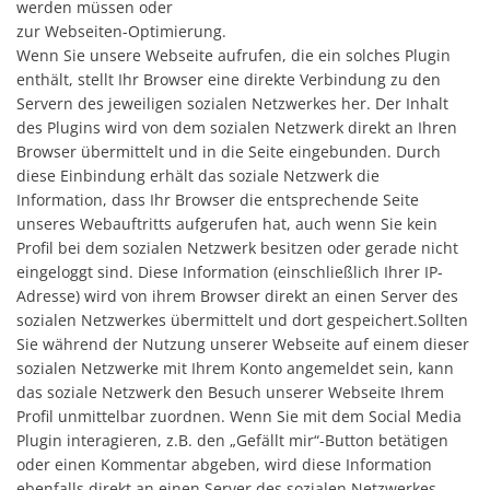
werden müssen oder
zur Webseiten-Optimierung.
Wenn Sie unsere Webseite aufrufen, die ein solches Plugin
enthält, stellt Ihr Browser eine direkte Verbindung zu den
Servern des jeweiligen sozialen Netzwerkes her. Der Inhalt
des Plugins wird von dem sozialen Netzwerk direkt an Ihren
Browser übermittelt und in die Seite eingebunden. Durch
diese Einbindung erhält das soziale Netzwerk die
Information, dass Ihr Browser die entsprechende Seite
unseres Webauftritts aufgerufen hat, auch wenn Sie kein
Profil bei dem sozialen Netzwerk besitzen oder gerade nicht
eingeloggt sind. Diese Information (einschließlich Ihrer IP-
Adresse) wird von ihrem Browser direkt an einen Server des
sozialen Netzwerkes übermittelt und dort gespeichert.Sollten
Sie während der Nutzung unserer Webseite auf einem dieser
sozialen Netzwerke mit Ihrem Konto angemeldet sein, kann
das soziale Netzwerk den Besuch unserer Webseite Ihrem
Profil unmittelbar zuordnen. Wenn Sie mit dem Social Media
Plugin interagieren, z.B. den „Gefällt mir“-Button betätigen
oder einen Kommentar abgeben, wird diese Information
ebenfalls direkt an einen Server des sozialen Netzwerkes