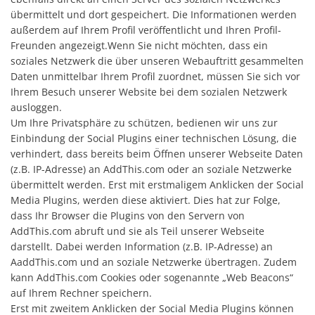
übermittelt und dort gespeichert. Die Informationen werden
außerdem auf Ihrem Profil veröffentlicht und Ihren Profil-
Freunden angezeigt.Wenn Sie nicht möchten, dass ein
soziales Netzwerk die über unseren Webauftritt gesammelten
Daten unmittelbar Ihrem Profil zuordnet, müssen Sie sich vor
Ihrem Besuch unserer Website bei dem sozialen Netzwerk
ausloggen.
Um Ihre Privatsphäre zu schützen, bedienen wir uns zur
Einbindung der Social Plugins einer technischen Lösung, die
verhindert, dass bereits beim Öffnen unserer Webseite Daten
(z.B. IP-Adresse) an AddThis.com oder an soziale Netzwerke
übermittelt werden. Erst mit erstmaligem Anklicken der Social
Media Plugins, werden diese aktiviert. Dies hat zur Folge,
dass Ihr Browser die Plugins von den Servern von
AddThis.com abruft und sie als Teil unserer Webseite
darstellt. Dabei werden Information (z.B. IP-Adresse) an
AaddThis.com und an soziale Netzwerke übertragen. Zudem
kann AddThis.com Cookies oder sogenannte „Web Beacons“
auf Ihrem Rechner speichern.
Erst mit zweitem Anklicken der Social Media Plugins können