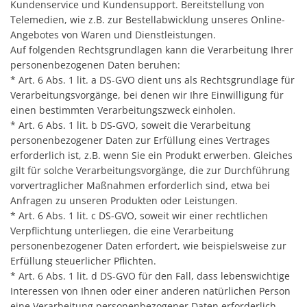
Kundenservice und Kundensupport. Bereitstellung von
Telemedien, wie z.B. zur Bestellabwicklung unseres Online-
Angebotes von Waren und Dienstleistungen.
Auf folgenden Rechtsgrundlagen kann die Verarbeitung Ihrer
personenbezogenen Daten beruhen:
* Art. 6 Abs. 1 lit. a DS-GVO dient uns als Rechtsgrundlage für
Verarbeitungsvorgänge, bei denen wir Ihre Einwilligung für
einen bestimmten Verarbeitungszweck einholen.
* Art. 6 Abs. 1 lit. b DS-GVO, soweit die Verarbeitung
personenbezogener Daten zur Erfüllung eines Vertrages
erforderlich ist, z.B. wenn Sie ein Produkt erwerben. Gleiches
gilt für solche Verarbeitungsvorgänge, die zur Durchführung
vorvertraglicher Maßnahmen erforderlich sind, etwa bei
Anfragen zu unseren Produkten oder Leistungen.
* Art. 6 Abs. 1 lit. c DS-GVO, soweit wir einer rechtlichen
Verpflichtung unterliegen, die eine Verarbeitung
personenbezogener Daten erfordert, wie beispielsweise zur
Erfüllung steuerlicher Pflichten.
* Art. 6 Abs. 1 lit. d DS-GVO für den Fall, dass lebenswichtige
Interessen von Ihnen oder einer anderen natürlichen Person
eine Verarbeitung personenbezogener Daten erforderlich