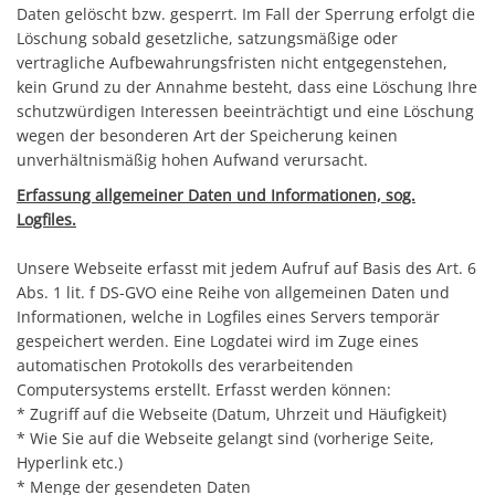
Daten gelöscht bzw. gesperrt. Im Fall der Sperrung erfolgt die
Löschung sobald gesetzliche, satzungsmäßige oder
vertragliche Aufbewahrungsfristen nicht entgegenstehen,
kein Grund zu der Annahme besteht, dass eine Löschung Ihre
schutzwürdigen Interessen beeinträchtigt und eine Löschung
wegen der besonderen Art der Speicherung keinen
unverhältnismäßig hohen Aufwand verursacht.
Erfassung allgemeiner Daten und Informationen, sog.
Logfiles.
Unsere Webseite erfasst mit jedem Aufruf auf Basis des Art. 6
Abs. 1 lit. f DS-GVO eine Reihe von allgemeinen Daten und
Informationen, welche in Logfiles eines Servers temporär
gespeichert werden. Eine Logdatei wird im Zuge eines
automatischen Protokolls des verarbeitenden
Computersystems erstellt. Erfasst werden können:
* Zugriff auf die Webseite (Datum, Uhrzeit und Häufigkeit)
* Wie Sie auf die Webseite gelangt sind (vorherige Seite,
Hyperlink etc.)
* Menge der gesendeten Daten