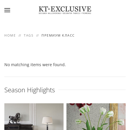
Skip to main content
HOME
TAGS
ПРЕМИУМ КЛАСС
No matching items were found.
Season Highlights