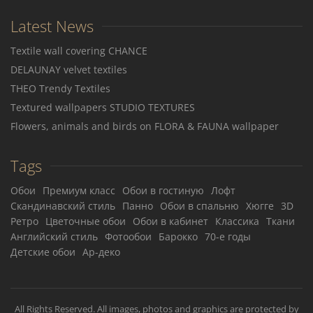
Latest News
Textile wall covering CHANCE
DELAUNAY velvet textiles
THEO Trendy Textiles
Textured wallpapers STUDIO TEXTURES
Flowers, animals and birds on FLORA & FAUNA wallpaper
Tags
Обои
Премиум класс
Обои в гостиную
Лофт
Скандинавский стиль
Панно
Обои в спальню
Хюгге
3D
Ретро
Цветочные обои
Обои в кабинет
Классика
Ткани
Английский стиль
Фотообои
Барокко
70-е годы
Детские обои
Ар-деко
All Rights Reserved. All images, photos and graphics are protected by