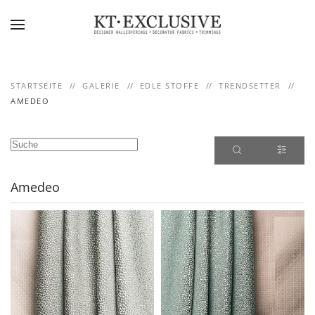
Skip to main content
STARTSEITE
GALERIE
EDLE STOFFE
TRENDSETTER
AMEDEO
Amedeo