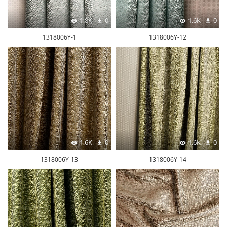
1.8K
0
1.6K
0
1318006Y-1
1318006Y-12
1.6K
0
1.6K
0
1318006Y-13
1318006Y-14