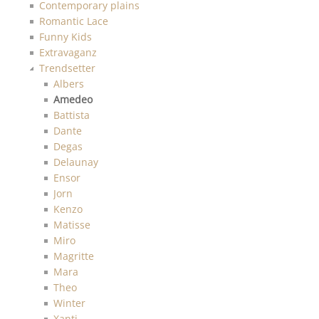
Contemporary plains
Romantic Lace
Funny Kids
Extravaganz
Trendsetter
Albers
Amedeo
Battista
Dante
Degas
Delaunay
Ensor
Jorn
Kenzo
Matisse
Miro
Magritte
Mara
Theo
Winter
Xanti