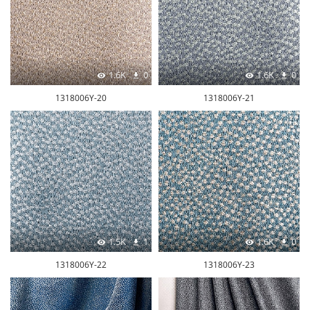
1.6K
0
1.6K
0
1318006Y-20
1318006Y-21
1.5K
1
1.6K
0
1318006Y-22
1318006Y-23