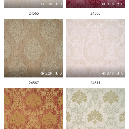
3.1K
0
3.1K
0
24565
24566
3.2K
0
3.1K
0
24567
24611