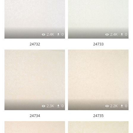
2.4K
0
2.4K
0
24732
24733
2.3K
0
2.2K
0
24734
24735