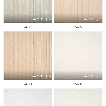
2.5K
0
2.5K
0
24721
24722
2.3K
0
2.3K
0
24723
24731