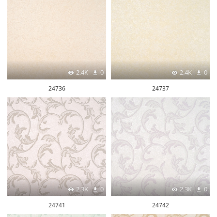
2.4K
0
2.4K
0
24736
24737
2.3K
0
2.3K
0
24741
24742