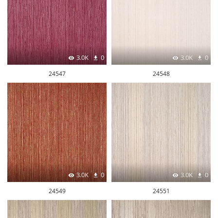
3.0K
0
3.0K
0
24547
24548
3.0K
0
3.0K
0
24549
24551