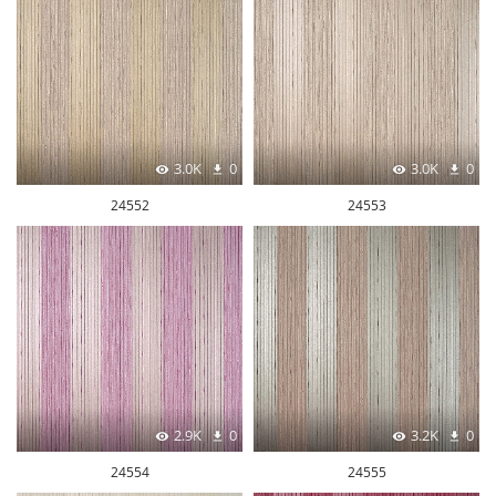
3.0K
0
3.0K
0
24552
24553
2.9K
0
3.2K
0
24554
24555