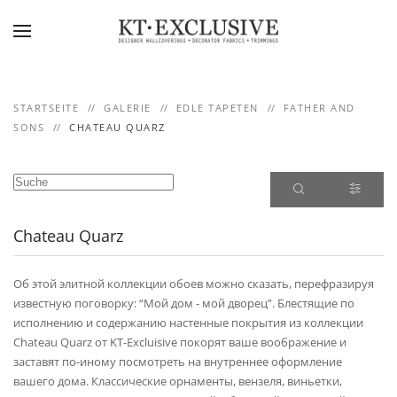
Skip to main content
STARTSEITE
GALERIE
EDLE TAPETEN
FATHER AND
SONS
CHATEAU QUARZ
Chateau Quarz
Об этой элитной коллекции обоев можно сказать, перефразируя
известную поговорку: “Мой дом - мой дворец”. Блестящие по
исполнению и содержанию настенные покрытия из коллекции
Chateau Quarz от KT-Excluisive покорят ваше воображение и
заставят по-иному посмотреть на внутреннее оформление
вашего дома. Классические орнаменты, вензеля, виньетки,