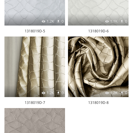
1.2K
0
1.1K
0
1318019D-5
1318019D-6
1.2K
0
1.2K
0
1318019D-7
1318019D-8