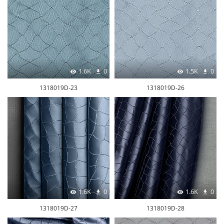
1.6K
0
1.5K
0
1318019D-23
1318019D-26
1.6K
0
1.6K
0
1318019D-27
1318019D-28