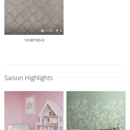
1.2K
0
1318019D-9
Saison Highlights