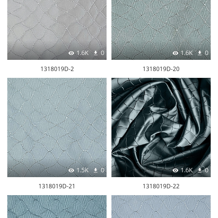
1.6K
0
1.6K
0
1318019D-2
1318019D-20
1.5K
0
1.6K
0
1318019D-21
1318019D-22