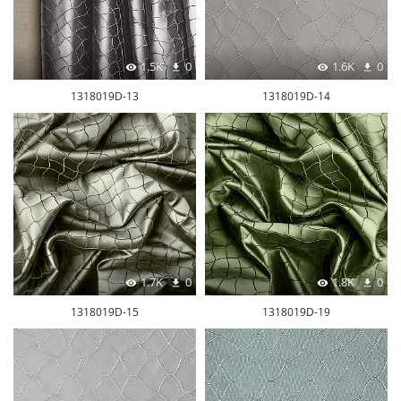
1.5K
0
1.6K
0
1318019D-13
1318019D-14
1.7K
0
1.8K
0
1318019D-15
1318019D-19