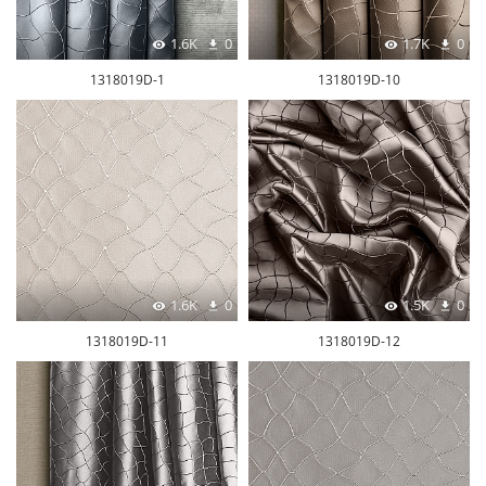
1.6K
0
1.7K
0
1318019D-1
1318019D-10
1.6K
0
1.5K
0
1318019D-11
1318019D-12