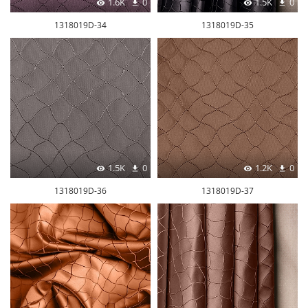
1.6K
0
1.5K
0
1318019D-34
1318019D-35
1.5K
0
1.2K
0
1318019D-36
1318019D-37