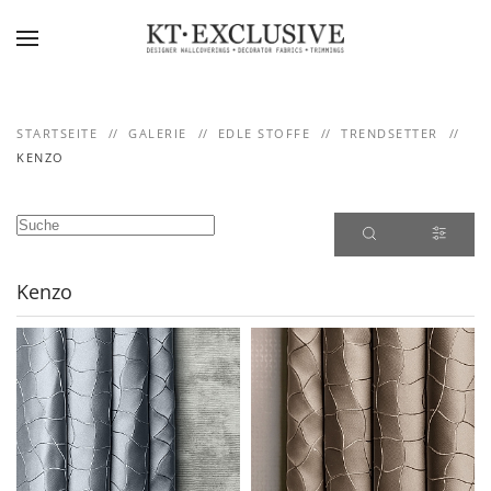
Skip to main content
STARTSEITE
GALERIE
EDLE STOFFE
TRENDSETTER
KENZO
Kenzo