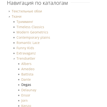
Навигация по каталогам
Текстильные обои
Ткани
Тримминг
Timeless Classics
Modern Geometrics
Contemporary plains
Romantic Lace
Funny Kids
Extravaganz
Trendsetter
Albers
Amedeo
Battista
Dante
Degas
Delaunay
Ensor
Jorn
Kenzo