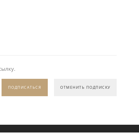
сылку.