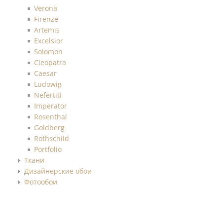
Verona
Firenze
Artemis
Excelsior
Solomon
Cleopatra
Caesar
Ludowig
Nefertiti
Imperator
Rosenthal
Goldberg
Rothschild
Portfolio
Ткани
Дизайнерские обои
Фотообои