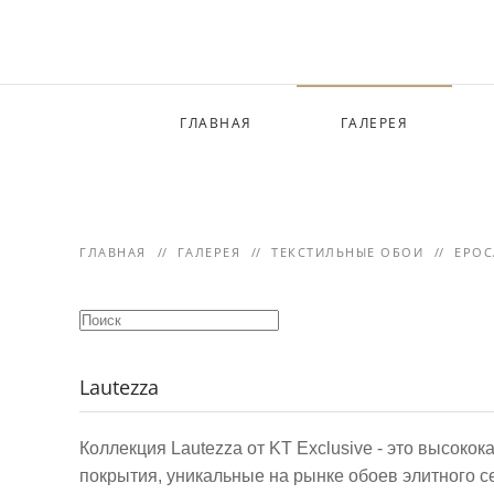
Skip to main content
ГЛАВНАЯ
ГАЛЕРЕЯ
ГЛАВНАЯ
ГАЛЕРЕЯ
ТЕКСТИЛЬНЫЕ ОБОИ
EPOC
Lautezza
Коллекция Lautezza от KT Exclusive - это высок
покрытия, уникальные на рынке обоев элитного с