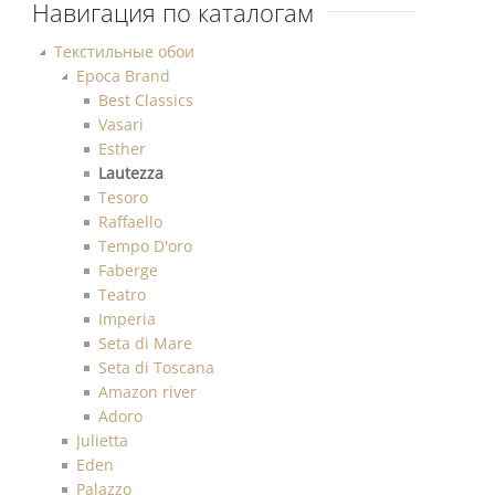
Навигация по каталогам
Текстильные обои
Epoca Brand
Best Classics
Vasari
Esther
Lautezza
Tesoro
Raffaello
Tempo D'oro
Faberge
Teatro
Imperia
Seta di Mare
Seta di Toscana
Amazon river
Adoro
Julietta
Eden
Palazzo