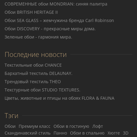
СОВРЕМЕННЫЕ обои MONDRIAN: синяя палитра
Обои BRITISH HERITAGE II
Обои SEA GLASS – жемчужина бренда Carl Robinson
Обои DISCOVERY - прекрасные миры дома.
Зеленые обои - гармония мира.
Последние новости
Текстильные обои CHANCE
Бархатный текстиль DELAUNAY.
Трендовый текстиль THEO
Teкстурные обои STUDIO TEXTURES.
Цветы, животные и птицы на обоях FLORA & FAUNA
Тэги
Обои
Премиум класс
Обои в гостиную
Лофт
Скандинавский стиль
Панно
Обои в спальню
Хюгге
3D