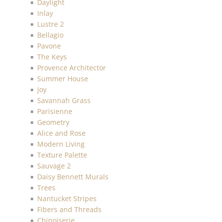
Daylight
Inlay
Lustre 2
Bellagio
Pavone
The Keys
Provence Architector
Summer House
Joy
Savannah Grass
Parisienne
Geometry
Alice and Rose
Modern Living
Texture Palette
Sauvage 2
Daisy Bennett Murals
Trees
Nantucket Stripes
Fibers and Threads
Chinoiserie