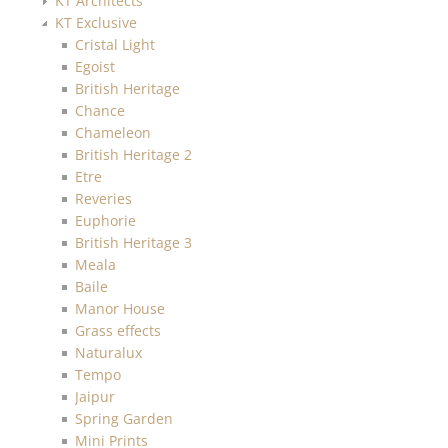
KT Architects
KT Exclusive
Cristal Light
Egoist
British Heritage
Chance
Chameleon
British Heritage 2
Etre
Reveries
Euphorie
British Heritage 3
Meala
Baile
Manor House
Grass effects
Naturalux
Tempo
Jaipur
Spring Garden
Mini Prints