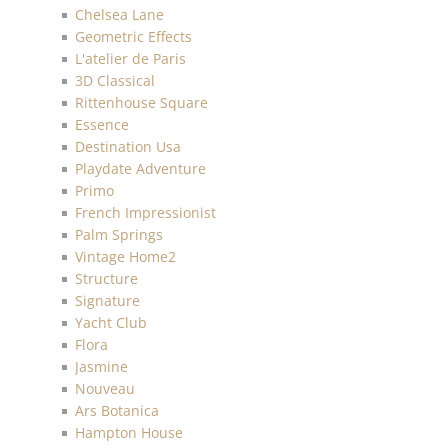
Chelsea Lane
Geometric Effects
L'atelier de Paris
3D Classical
Rittenhouse Square
Essence
Destination Usa
Playdate Adventure
Primo
French Impressionist
Palm Springs
Vintage Home2
Structure
Signature
Yacht Club
Flora
Jasmine
Nouveau
Ars Botanica
Hampton House