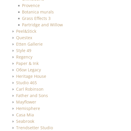
Provence
Botanica murals
Grass Effects 3
Partridge and Willow
Peel&Stick
Questex
Etten Gallerie
Style 49
Regency
Paper & Ink
Обои Legacy
Heritage House
Studio 465
Carl Robinson
Father and Sons
Mayflower
Hemisphere
Casa Mia
Seabrook
Trendsetter Studio