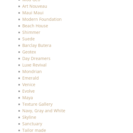
Art Nouveau
Maui Maui
Modern Foundation
Beach House
Shimmer
Suede
Barclay Butera
Geotex
Day Dreamers
Luxe Revival
Mondrian
Emerald
Venice
Evolve
Maya
Texture Gallery
Navy, Gray and White
Skyline
Sanctuary
Tailor made