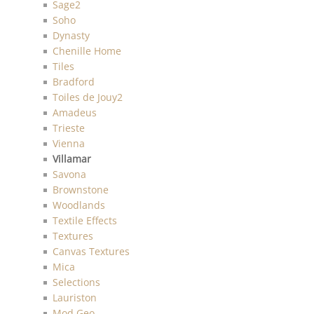
Sage2
Soho
Dynasty
Chenille Home
Tiles
Bradford
Toiles de Jouy2
Amadeus
Trieste
Vienna
Villamar
Savona
Brownstone
Woodlands
Textile Effects
Textures
Canvas Textures
Mica
Selections
Lauriston
Mod Geo