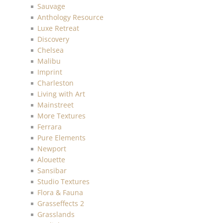
Sauvage
Anthology Resource
Luxe Retreat
Discovery
Chelsea
Malibu
Imprint
Charleston
Living with Art
Mainstreet
More Textures
Ferrara
Pure Elements
Newport
Alouette
Sansibar
Studio Textures
Flora & Fauna
Grasseffects 2
Grasslands