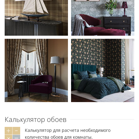
Калькулятор обоев
Калькулятор для расчета необходимого
количества обоев для комнаты.