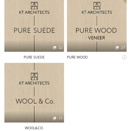
32
27
PURE SUEDE
PURE WOOD
11
WOOL&CO.