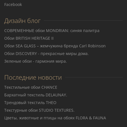
Facebook
Дизайн блог
СОВРЕМЕННЫЕ обои MONDRIAN: синяя палитра
Обои BRITISH HERITAGE II
Обои SEA GLASS – жемчужина бренда Carl Robinson
Обои DISCOVERY - прекрасные миры дома.
Зеленые обои - гармония мира.
Последние новости
Текстильные обои CHANCE
Бархатный текстиль DELAUNAY.
Трендовый текстиль THEO
Teкстурные обои STUDIO TEXTURES.
Цветы, животные и птицы на обоях FLORA & FAUNA