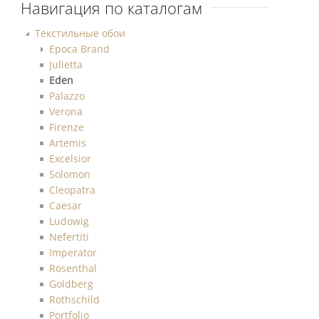
Навигация по каталогам
Текстильные обои
Epoca Brand
Julietta
Eden
Palazzo
Verona
Firenze
Artemis
Excelsior
Solomon
Cleopatra
Caesar
Ludowig
Nefertiti
Imperator
Rosenthal
Goldberg
Rothschild
Portfolio