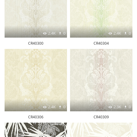
2.4K
0
2.4K
0
CR40300
CR40304
2.4K
0
2.3K
0
CR40306
CR40309