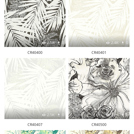
2.5K
0
2.4K
0
CR40400
CR40401
2.5K
0
2.9K
0
CR40407
CR40500