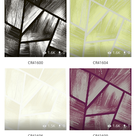
1.6K
0
1.6K
0
CR41600
CR41604
1.5K
0
1.6K
1
CR41606
CR41609