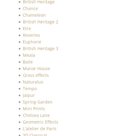
British Heritage
Chance
Chameleon
British Heritage 2
Etre
Reveries
Euphorie
British Heritage 3
Meala
Baile
Manor House
Grass effects
Naturalux
Tempo
Jaipur
Spring Garden
Mini Prints
Chelsea Lane
Geometric Effects
L'atelier de Paris
3D Classical