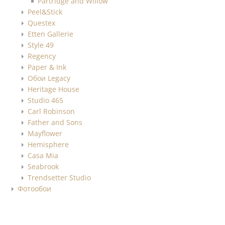
Partridge and Willow
Peel&Stick
Questex
Etten Gallerie
Style 49
Regency
Paper & Ink
Обои Legacy
Heritage House
Studio 465
Carl Robinson
Father and Sons
Mayflower
Hemisphere
Casa Mia
Seabrook
Trendsetter Studio
Фотообои