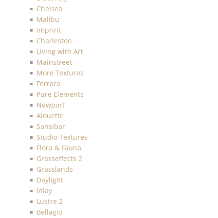
Chelsea
Malibu
Imprint
Charleston
Living with Art
Mainstreet
More Textures
Ferrara
Pure Elements
Newport
Alouette
Sansibar
Studio Textures
Flora & Fauna
Grasseffects 2
Grasslands
Daylight
Inlay
Lustre 2
Bellagio