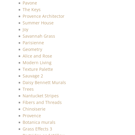
Pavone
The Keys
Provence Architector
Summer House
Joy
Savannah Grass
Parisienne
Geometry
Alice and Rose
Modern Living
Texture Palette
Sauvage 2
Daisy Bennett Murals
Trees
Nantucket Stripes
Fibers and Threads
Chinoiserie
Provence
Botanica murals
Grass Effects 3