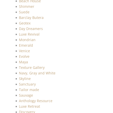
Beach House
Shimmer
Suede
Barclay Butera
Geotex
Day Dreamers
Luxe Revival
Mondrian
Emerald
Venice
Evolve
Maya
Texture Gallery
Navy, Gray and White
Skyline
Sanctuary
Tailor made
Sauvage
Anthology Resource
Luxe Retreat
Discovery