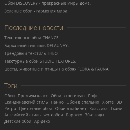
Обои DISCOVERY - прекрасные миры дома.
Зеленые обои - гармония мира.
Последние новости
Текстильные обои CHANCE
Бархатный текстиль DELAUNAY.
Трендовый текстиль THEO
Teкстурные обои STUDIO TEXTURES.
Цветы, животные и птицы на обоях FLORA & FAUNA
Тэги
Обои
Премиум класс
Обои в гостиную
Лофт
Скандинавский стиль
Панно
Обои в спальню
Хюгге
3D
Ретро
Цветочные обои
Обои в кабинет
Классика
Ткани
Английский стиль
Фотообои
Барокко
70-е годы
Детские обои
Ар-деко