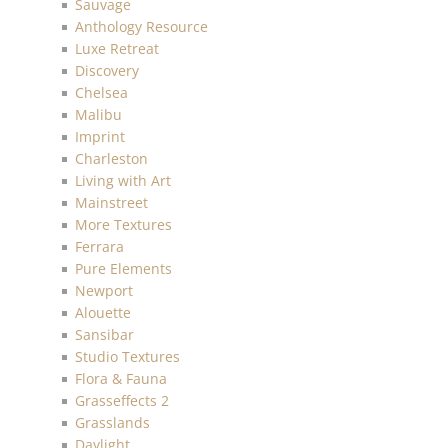
Sauvage
Anthology Resource
Luxe Retreat
Discovery
Chelsea
Malibu
Imprint
Charleston
Living with Art
Mainstreet
More Textures
Ferrara
Pure Elements
Newport
Alouette
Sansibar
Studio Textures
Flora & Fauna
Grasseffects 2
Grasslands
Daylight