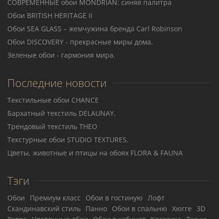
СОВРЕМЕННЫЕ обои MONDRIAN: синяя палитра
Обои BRITISH HERITAGE II
Обои SEA GLASS – жемчужина бренда Carl Robinson
Обои DISCOVERY - прекрасные миры дома.
Зеленые обои - гармония мира.
Последние новости
Текстильные обои CHANCE
Бархатный текстиль DELAUNAY.
Трендовый текстиль THEO
Teкстурные обои STUDIO TEXTURES.
Цветы, животные и птицы на обоях FLORA & FAUNA
Тэги
Обои
Премиум класс
Обои в гостиную
Лофт
Скандинавский стиль
Панно
Обои в спальню
Хюгге
3D