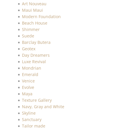
Art Nouveau
Maui Maui
Modern Foundation
Beach House
Shimmer
Suede
Barclay Butera
Geotex
Day Dreamers
Luxe Revival
Mondrian
Emerald
Venice
Evolve
Maya
Texture Gallery
Navy, Gray and White
Skyline
Sanctuary
Tailor made