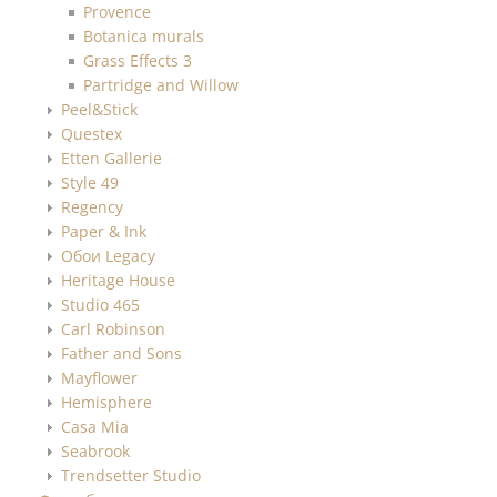
Provence
Botanica murals
Grass Effects 3
Partridge and Willow
Peel&Stick
Questex
Etten Gallerie
Style 49
Regency
Paper & Ink
Обои Legacy
Heritage House
Studio 465
Carl Robinson
Father and Sons
Mayflower
Hemisphere
Casa Mia
Seabrook
Trendsetter Studio