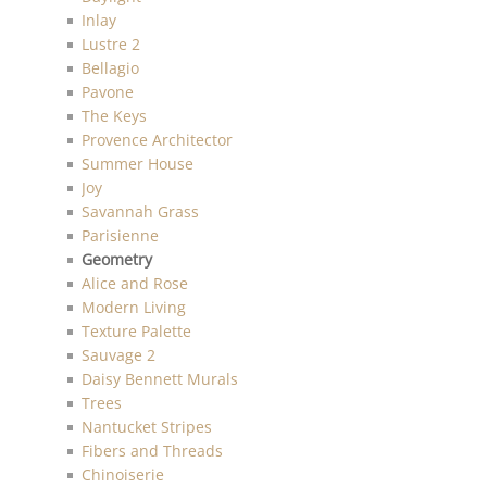
Inlay
Lustre 2
Bellagio
Pavone
The Keys
Provence Architector
Summer House
Joy
Savannah Grass
Parisienne
Geometry
Alice and Rose
Modern Living
Texture Palette
Sauvage 2
Daisy Bennett Murals
Trees
Nantucket Stripes
Fibers and Threads
Chinoiserie