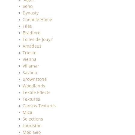
Soho
Dynasty
Chenille Home
Tiles
Bradford
Toiles de Jouy2
Amadeus
Trieste
Vienna
Villamar
Savona
Brownstone
Woodlands
Textile Effects
Textures
Canvas Textures
Mica
Selections
Lauriston
Mod Geo