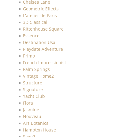
Chelsea Lane
Geometric Effects
L'atelier de Paris
3D Classical
Rittenhouse Square
Essence
Destination Usa
Playdate Adventure
Primo
French Impressionist
Palm Springs
Vintage Home2
Structure
Signature
Yacht Club
Flora
Jasmine
Nouveau
Ars Botanica
Hampton House
Sage2