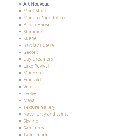
Art Nouveau
Maui Maui
Modern Foundation
Beach House
Shimmer
Suede
Barclay Butera
Geotex
Day Dreamers
Luxe Revival
Mondrian
Emerald
Venice
Evolve
Maya
Texture Gallery
Navy, Gray and White
Skyline
Sanctuary
Tailor made