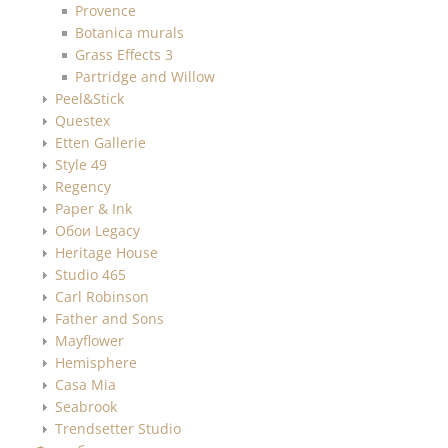
Provence
Botanica murals
Grass Effects 3
Partridge and Willow
Peel&Stick
Questex
Etten Gallerie
Style 49
Regency
Paper & Ink
Обои Legacy
Heritage House
Studio 465
Carl Robinson
Father and Sons
Mayflower
Hemisphere
Casa Mia
Seabrook
Trendsetter Studio