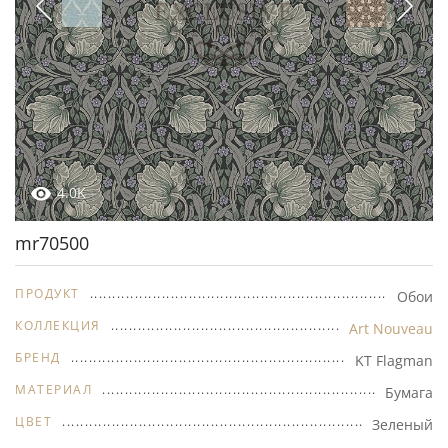
4.0K
mr70500
ПРОДУКТ
Обои
КОЛЛЕКЦИЯ
Art Nouveau
БРЕНД
KT Flagman
МАТЕРИАЛ
Бумага
ЦВЕТ
Зеленый