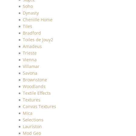
Soho
Dynasty
Chenille Home
Tiles
Bradford
Toiles de Jouy2
Amadeus
Trieste
Vienna
Villamar
Savona
Brownstone
Woodlands
Textile Effects
Textures
Canvas Textures
Mica
Selections
Lauriston
Mod Geo