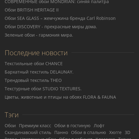
СОВРЕМЕННЫЕ обои MONDRIAN: синяя палитра
Обои BRITISH HERITAGE II
Обои SEA GLASS – жемчужина бренда Carl Robinson
Обои DISCOVERY - прекрасные миры дома.
Зеленые обои - гармония мира.
Последние новости
Текстильные обои CHANCE
Бархатный текстиль DELAUNAY.
Трендовый текстиль THEO
Teкстурные обои STUDIO TEXTURES.
Цветы, животные и птицы на обоях FLORA & FAUNA
Тэги
Обои
Премиум класс
Обои в гостиную
Лофт
Скандинавский стиль
Панно
Обои в спальню
Хюгге
3D