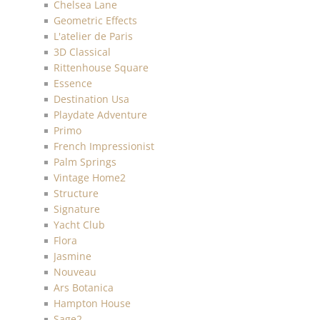
Chelsea Lane
Geometric Effects
L'atelier de Paris
3D Classical
Rittenhouse Square
Essence
Destination Usa
Playdate Adventure
Primo
French Impressionist
Palm Springs
Vintage Home2
Structure
Signature
Yacht Club
Flora
Jasmine
Nouveau
Ars Botanica
Hampton House
Sage2