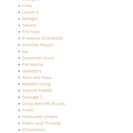
Inlay
Lustre 2
Bellagio
Pavone
The Keys
Provence Architector
Summer House
Joy
Savannah Grass
Parisienne
Geometry
Alice and Rose
Modern Living
Texture Palette
Sauvage 2
Daisy Bennett Murals
Trees
Nantucket Stripes
Fibers and Threads
Chinoiserie