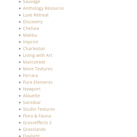
Sauvage
Anthology Resource
Luxe Retreat
Discovery
Chelsea
Malibu
Imprint
Charleston
Living with Art
Mainstreet
More Textures
Ferrara
Pure Elements
Newport
Alouette
Sansibar
Studio Textures
Flora & Fauna
Grasseffects 2
Grasslands
Daylight