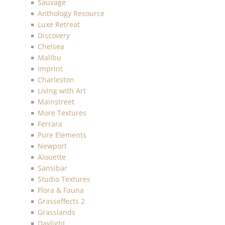
Sauvage
Anthology Resource
Luxe Retreat
Discovery
Chelsea
Malibu
Imprint
Charleston
Living with Art
Mainstreet
More Textures
Ferrara
Pure Elements
Newport
Alouette
Sansibar
Studio Textures
Flora & Fauna
Grasseffects 2
Grasslands
Daylight