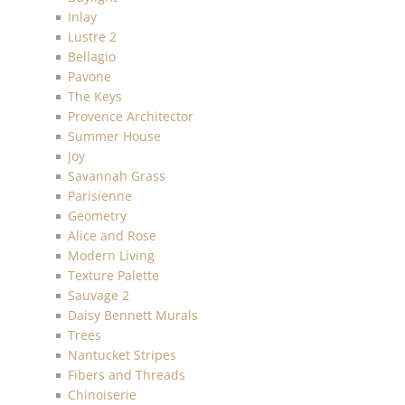
Inlay
Lustre 2
Bellagio
Pavone
The Keys
Provence Architector
Summer House
Joy
Savannah Grass
Parisienne
Geometry
Alice and Rose
Modern Living
Texture Palette
Sauvage 2
Daisy Bennett Murals
Trees
Nantucket Stripes
Fibers and Threads
Chinoiserie