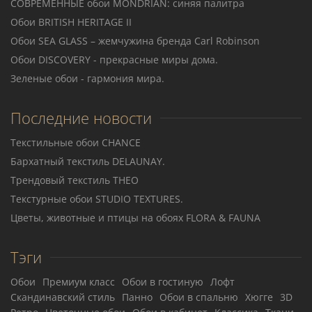
СОВРЕМЕННЫЕ обои MONDRIAN: синяя палитра
Обои BRITISH HERITAGE II
Обои SEA GLASS – жемчужина бренда Carl Robinson
Обои DISCOVERY - прекрасные миры дома.
Зеленые обои - гармония мира.
Последние новости
Текстильные обои CHANCE
Бархатный текстиль DELAUNAY.
Трендовый текстиль THEO
Teкстурные обои STUDIO TEXTURES.
Цветы, животные и птицы на обоях FLORA & FAUNA
Тэги
Обои
Премиум класс
Обои в гостиную
Лофт
Скандинавский стиль
Панно
Обои в спальню
Хюгге
3D