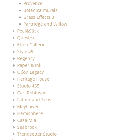
Provence
Botanica murals
Grass Effects 3
Partridge and Willow
Peel&Stick
Questex
Etten Gallerie
Style 49
Regency
Paper & Ink
Обои Legacy
Heritage House
Studio 465
Carl Robinson
Father and Sons
Mayflower
Hemisphere
Casa Mia
Seabrook
Trendsetter Studio