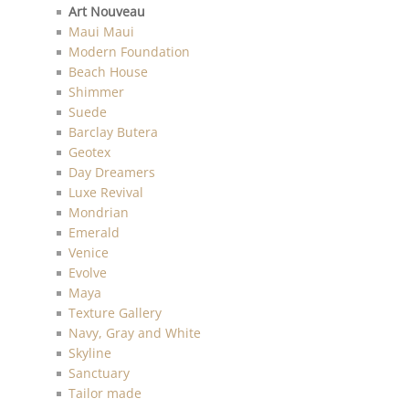
Art Nouveau
Maui Maui
Modern Foundation
Beach House
Shimmer
Suede
Barclay Butera
Geotex
Day Dreamers
Luxe Revival
Mondrian
Emerald
Venice
Evolve
Maya
Texture Gallery
Navy, Gray and White
Skyline
Sanctuary
Tailor made