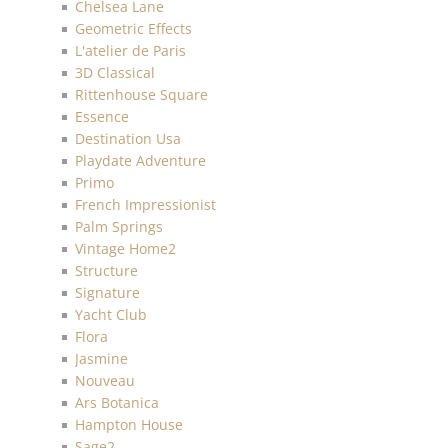
Chelsea Lane
Geometric Effects
L'atelier de Paris
3D Classical
Rittenhouse Square
Essence
Destination Usa
Playdate Adventure
Primo
French Impressionist
Palm Springs
Vintage Home2
Structure
Signature
Yacht Club
Flora
Jasmine
Nouveau
Ars Botanica
Hampton House
Sage2