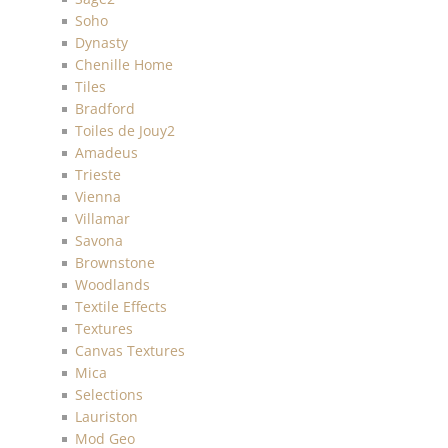
Soho
Dynasty
Chenille Home
Tiles
Bradford
Toiles de Jouy2
Amadeus
Trieste
Vienna
Villamar
Savona
Brownstone
Woodlands
Textile Effects
Textures
Canvas Textures
Mica
Selections
Lauriston
Mod Geo