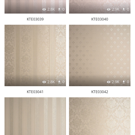
2.8K
0
2.9K
0
KTE03039
KTE03040
2.8K
0
2.9K
0
KTE03041
KTE03042