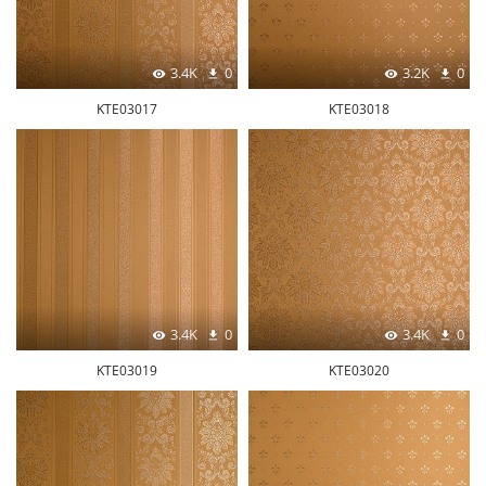
3.4K
0
3.2K
0
KTE03017
KTE03018
3.4K
0
3.4K
0
KTE03019
KTE03020