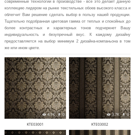
современные технологии в производстве - все это делает данную
коллекцию лидером на рынке текстильных обоев высокого класса и
облегчит Вам решение сделать выбор в пользу нашей продукции.
Тщательно подобранная цветовая гамма от теплых и спокойных до
более контрастных и характерных тонов подчеркнет Вашу
индивидуальность и безупречный вкус. К каждому дизайну
предоставляется на выбор минимум 2 дизайна-компаньона в том
же или ином цвете.
4.1K
0
3.7K
0
KTE03001
KTE03002