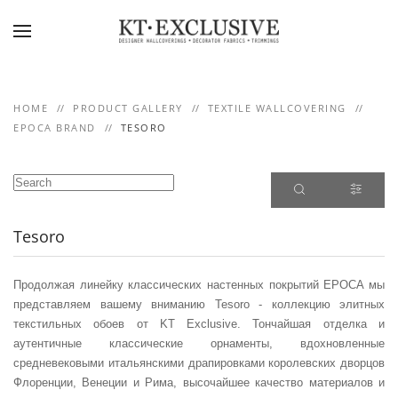
Skip to main content
HOME
PRODUCT GALLERY
TEXTILE WALLCOVERING
EPOCA BRAND
TESORO
Tesoro
Продолжая линейку классических настенных покрытий EPOCA мы
представляем вашему вниманию Tesoro - коллекцию элитных
текстильных обоев от KT Exclusive. Тончайшая отделка и
аутентичные классические орнаменты, вдохновленные
средневековыми итальянскими драпировками королевских дворцов
Флоренции, Венеции и Рима, высочайшее качество материалов и