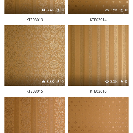
3.4K
0
3.5K
0
KTE03013
KTE03014
3.3K
0
3.5K
0
KTE03015
KTE03016