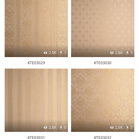
2.9K
1
2.8K
1
KTE03029
KTE03030
2.8K
0
2.8K
1
KTE03031
KTE03032