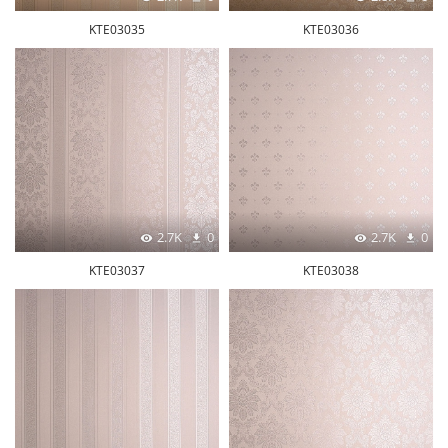
KTE03035
KTE03036
2.7K
0
2.7K
0
KTE03037
KTE03038