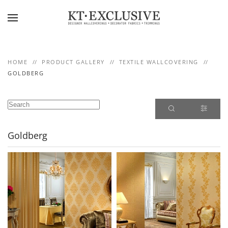
Skip to main content
HOME
PRODUCT GALLERY
TEXTILE WALLCOVERING
GOLDBERG
Goldberg