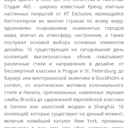
Студия 465 - широко известный бренд элитных
настенных покрытий от KT Exclusive, являющийся
бестселлером во многих странах по всему миру,
вдохновлен очарованием знаменитых городов
мира, впитал их атмосферу, настроение, а также
послужил основой выбора основных элементов
дизайна. 16 существующих на сегодняшний день
коллекций высококлассных обоев охватывают
различные стили и направления в дизайне: от
бессмертной классики в Prague и St. Petersburg до
баухаус или викторианской эклектики в Stocklholm и
London, от экзотических мотивов колониального
стиля в Havana, оригинальных, навеянных звуками
самбы Brasilia до сдержанной европейской классики
в Geneva или азиатский модерн в Shanghai. 16
коллекций, которые существуют на данный момент,
включая новейший каталог New York, призваны