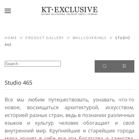
Skip to main content
HOME
PRODUCT GALLERY
WALLCOVERINGS
STUDIO
465
Studio 465
Все мы любим путешествовать, узнавать что-то
новое, восхищаться архитектурой, искусством,
историей разных стран, ведь в познании различных
языков и культур человек обогащает и свой
внутренний мир. Крупнейшие и старейшие города
мира хранят в себе все эти богатства и таинства.